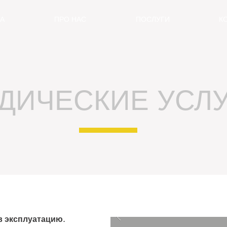
А
ПРО НАС
ПОСЛУГИ
К
ДИЧЕСКИЕ УСЛ
в эксплуатацию.