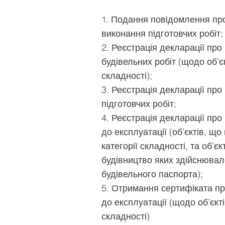
. Подання повідомлення пр
1
виконання підготовчих робіт;
2. Реєстрація декларації про
будівельних робіт (щодо об’єкті
складності);
3. Реєстрація декларації про
підготовчих робіт;
4. Реєстрація декларації про 
до експлуатації (об’єктів, що 
категорії складності, та об’єкт
будівництво яких здійснювал
будівельного паспорта);
5. Отримання сертифіката про
до експлуатації (щодо об’єктів
складності)