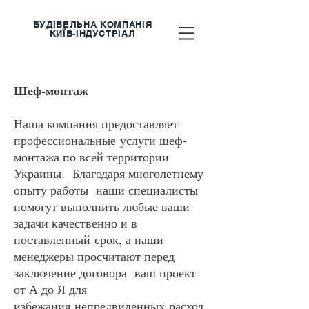
БУДІВЕЛЬНА КОМПАНІЯ
КИЇВ-ІНДУСТРІАЛ
Шеф-монтаж
Наша компания предоставляет
профессиональные услуги шеф-
монтажа по всей территории
Украины. Благодаря многолетнему
опыту работы наши специалисты
помогут выполнить любые ваши
задачи качественно и в
поставленный срок, а наши
менеджеры просчитают перед
заключение договора ваш проект
от А до Я для
избежания непредвиденных расход