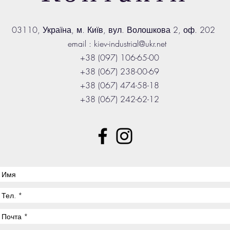
03110, Україна, м. Київ, вул. Волошкова 2, оф. 202
email :
kiev-industrial@ukr.net
+38 (097) 106-65-00
+38 (067) 238-00-69
+38 (067) 474-58-18
+38 (067) 242-62-12