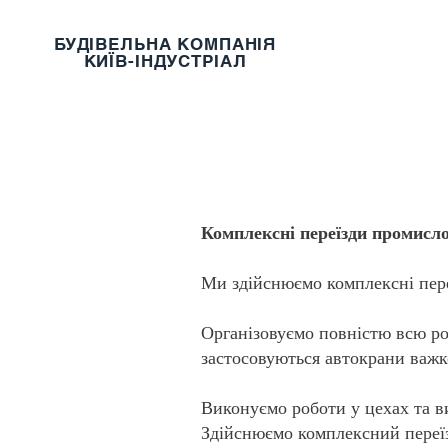
ГОЛОВН
БУДІВЕЛЬНА КОМПАНІЯ
КИЇВ-ІНДУСТРІАЛ
Комплексні переїзди промисл
Ми здійснюємо комплексні пере
Організовуємо повністю всю ро
застосовуються автокрани важк
Виконуємо роботи у цехах та в
Здійснюємо комплексний переїз