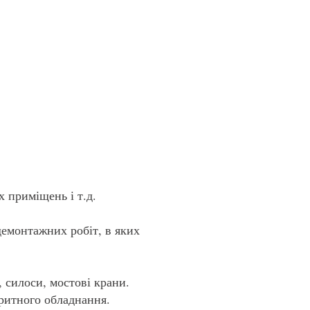
ОНТАКТИ
 приміщень і т.д.
демонтажних робіт, в яких
 силоси, мостові крани.
ритного обладнання.