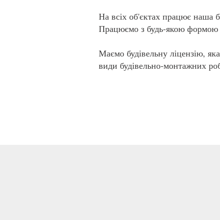
На всіх об'єктах працює наша б
Працюємо з будь-якою формою 
Маємо будівельну ліцензію, як
види будівельно-монтажних роб